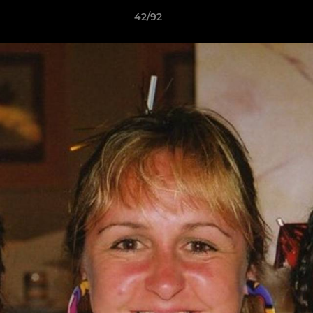
42/92