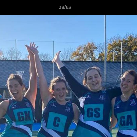
38/63